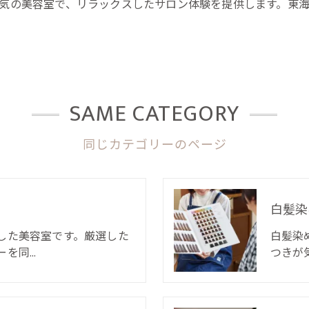
気の美容室で、リラックスしたサロン体験を提供します。東
SAME CATEGORY
同じカテゴリーのページ
白髪染
した美容室です。厳選した
白髪染
ーを同…
つきが