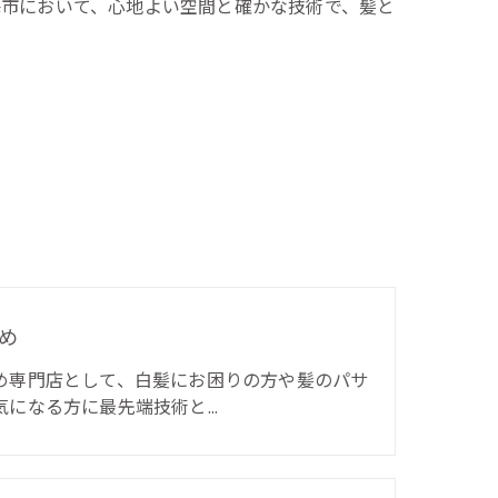
海市において、心地よい空間と確かな技術で、髪と
め
め専門店として、白髪にお困りの方や髪のパサ
気になる方に最先端技術と…