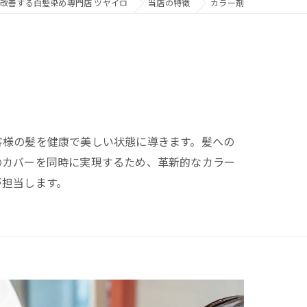
改善する白髪染め専門店 ツヤイロ
当店の特徴
カラー剤
客様の髪を健康で美しい状態に導きます。髪への
のカバーを同時に実現するため、革新的なカラー
が担当します。