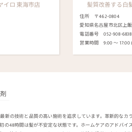
ヤイロ 東海市店
髪質改善する白髪染
住所 〒462-0804
愛知県名古屋市北区上飯田
電話番号 052-908-683
営業時間 9:00 〜 17:00
ー剤
最新の技術と品質の高い施術を追求しています。革新的なカ
初の48時間は髪が不安定な状態です。ホームケアのアドバイ