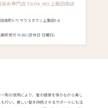
め専門店 TSUYA_IRO 上飯田南店
南町5-71 サウスタウン上飯田1-A
8
 (最終受付 15:30) (定休日 日曜日)
ラー剤の使用により、髪の健康を保ちながら美し
スも行い、美しい髪を持続させるサポートにも注