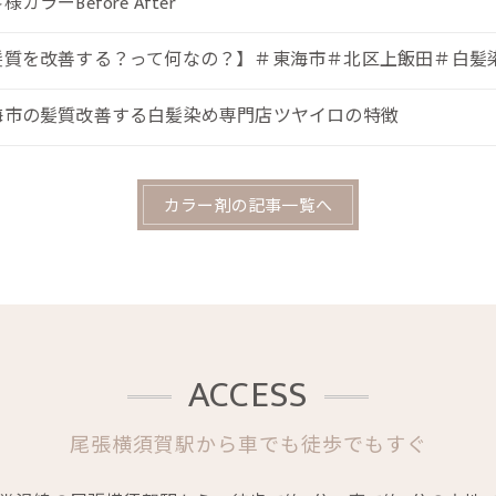
様カラーBefore After
髪質を改善する？って何なの？】＃東海市＃北区上飯田＃白髪
海市の髪質改善する白髪染め専門店ツヤイロの特徴
カラー剤の記事一覧へ
ACCESS
尾張横須賀駅から車でも徒歩でもすぐ