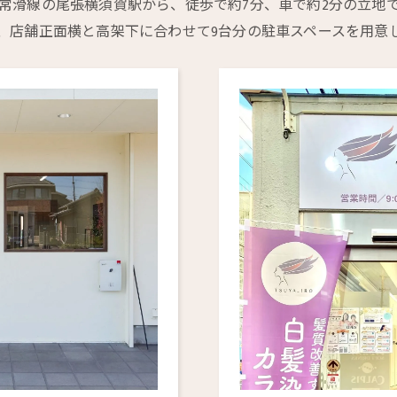
常滑線の尾張横須賀駅から、徒歩で約7分、車で約2分の立地
、店舗正面横と高架下に合わせて9台分の駐車スペースを用意