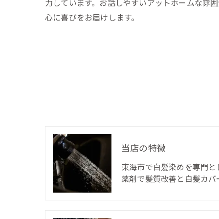
力しています。お話しやすいアットホームな雰囲
心に喜びをお届けします。
当店の特徴
東海市で白髪染めを専門と
薬剤で髪質改善と白髪カバ