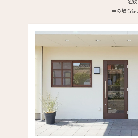
名鉄
車の場合は