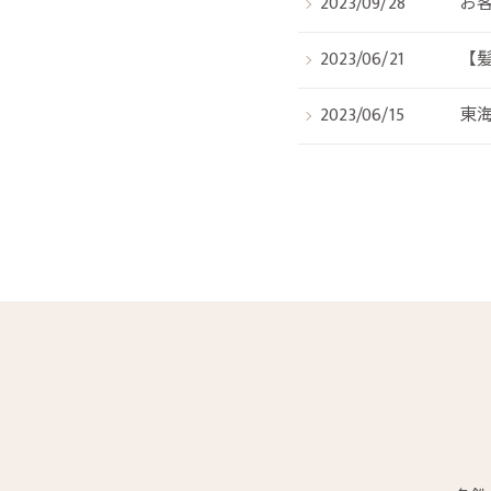
2023/09/28
お客
2023/06/21
【
2023/06/15
東