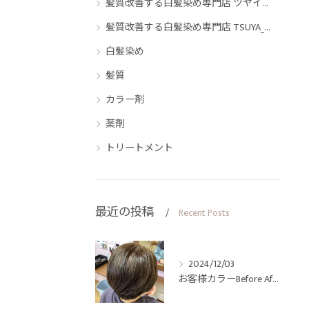
髪質改善する白髪染め専門店 ツヤイロ 東海市店
髪質改善する白髪染め専門店 TSUYA_IRO 上飯田南店
白髪染め
髪質
カラー剤
薬剤
トリートメント
最近の投稿
Recent Posts
2024/12/03
お客様カラーBefore After