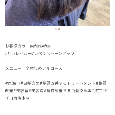
お客様カラーBeforeAfter
地毛5レベル→7レベルへトーンアップ
メニュー 全体染めフルコース
#東海市#白髪染め#髪質改善するトリートメント#髪質
改善#美容室#美容院#髪質改善する白髪染め専門店ツヤ
イロ東海市店