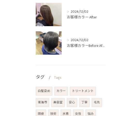
2024/12/02
お客様カラー After
2024/12/02
お客様カラーBefore After
タグ
Tags
白髪染め
カラー
トリートメント
東海市
美容室
安心
丁寧
毛先
頭皮
技術
水素
女性
悩み