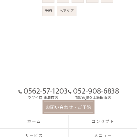
予約
ヘアケア
0562-57-1203
052-908-6838
ツヤイロ 東海市店
TSUYA_IRO 上飯田南店
お問い合わせ・ご予約
ホーム
コンセプト
サービス
メニュー