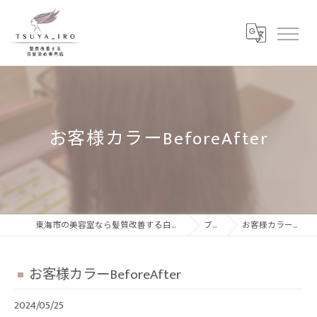
お客様カラーBeforeAfter
東海市の美容室なら髪質改善する白髪染め専門店 ツヤイロ
ブログ
お客様カラーBeforeAfter
お客様カラーBeforeAfter
2024/05/25