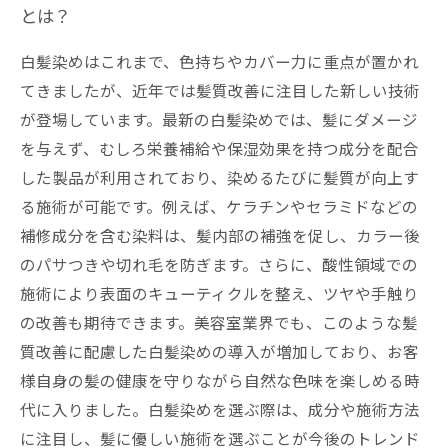
とは？
白髪染めはこれまで、色持ちやカバー力に重点が置かれ
てきましたが、近年では髪質改善に注目した新しい技術
が登場しています。最新の白髪染めでは、髪にダメージ
を与えず、むしろ栄養補給や保湿効果を持つ成分を配合
した製品が利用されており、染めるたびに髪質が向上す
る施術が可能です。例えば、ケラチンやセラミドなどの
補修成分を含む染料は、髪内部の補強を促し、カラー後
のパサつきや切れ毛を防ぎます。さらに、酸性領域での
施術により表面のキューティクルを整え、ツヤや手触り
の改善も期待できます。美容室業界でも、このような髪
質改善に配慮した白髪染めの導入が増加しており、お客
様自身の髪の健康を守りながら自然な色味を楽しめる時
代に入りました。白髪染めを選ぶ際は、成分や施術方法
に注目し、髪に優しい施術を選ぶことが今後のトレンド