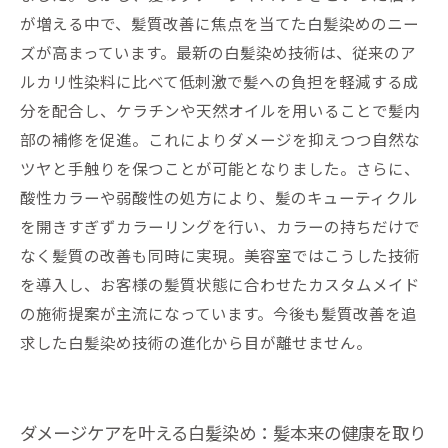
髪質改善にこだわる白髪染め最新技術で美しい
が増える中で、髪質改善に焦点を当てた白髪染めのニー
毎日を手に入れよう
ズが高まっています。最新の白髪染め技術は、従来のア
ルカリ性染料に比べて低刺激で髪への負担を軽減する成
分を配合し、ケラチンや天然オイルを用いることで髪内
部の補修を促進。これによりダメージを抑えつつ自然な
ツヤと手触りを保つことが可能となりました。さらに、
酸性カラーや弱酸性の処方により、髪のキューティクル
を開きすぎずカラーリングを行い、カラーの持ちだけで
なく髪質の改善も同時に実現。美容室ではこうした技術
を導入し、お客様の髪質状態に合わせたカスタムメイド
の施術提案が主流になっています。今後も髪質改善を追
求した白髪染め技術の進化から目が離せません。
ダメージケアを叶える白髪染め：髪本来の健康を取り